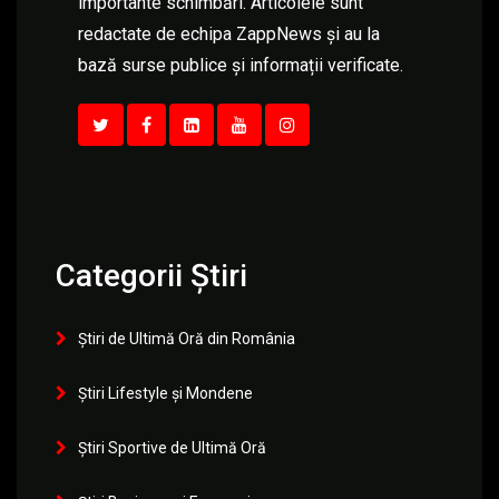
importante schimbări. Articolele sunt
redactate de echipa ZappNews și au la
bază surse publice și informații verificate.
Categorii Știri
Știri de Ultimă Oră din România
Știri Lifestyle și Mondene
Știri Sportive de Ultimă Oră