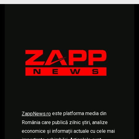
este platforma media din
ZappNews.ro
România care publică zilnic știri, analize
economice și informații actuale cu cele mai