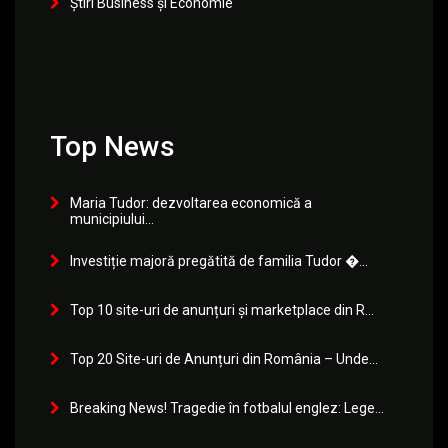
Știri Business și Economie
Top News
Maria Tudor: dezvoltarea economică a
municipiului...
Investiție majoră pregătită de familia Tudor �...
Top 10 site-uri de anunțuri și marketplace din R...
Top 20 Site-uri de Anunțuri din România – Unde...
Breaking News! Tragedie în fotbalul englez: Lege...