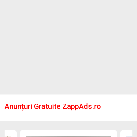
Anunțuri Gratuite ZappAds.ro