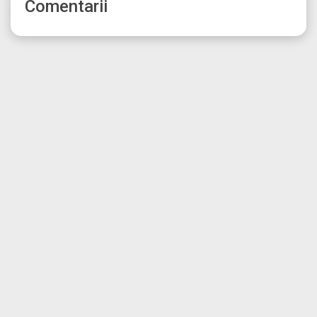
Comentarii