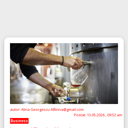
autor: Alina Georgescu Alllinna@gmail.com
Postat:
13.05.2026 , 09:52 am
Business