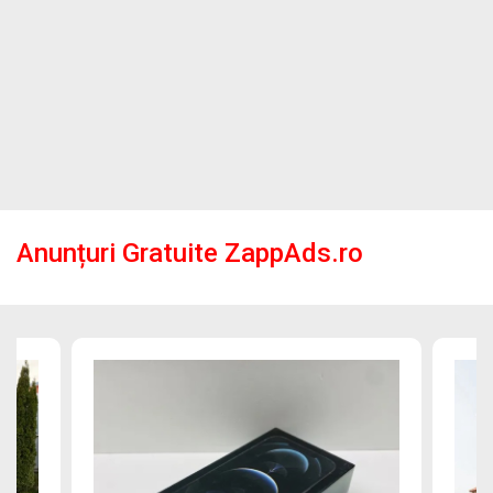
Anunțuri Gratuite ZappAds.ro