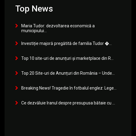
Top News
Maria Tudor: dezvoltarea economică a
municipiului...
Investiție majoră pregătită de familia Tudor �...
Top 10 site-uri de anunțuri și marketplace din R...
Top 20 Site-uri de Anunțuri din România – Unde...
Breaking News! Tragedie în fotbalul englez: Lege...
Ce dezvăluie Iranul despre presupusa bătaie cu ...